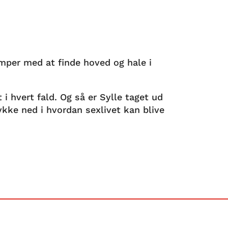
mper med at finde hoved og hale i
t i hvert fald. Og så er Sylle taget ud
ykke ned i hvordan sexlivet kan blive