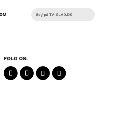
OM
FØLG OS: