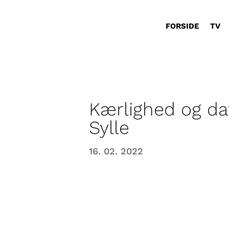
FORSIDE
TV
Kærlighed og d
Sylle
16. 02. 2022