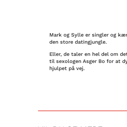
Mark og Sylle er singler og kæ
den store datingjungle.
Eller, de taler en hel del om de
til sexologen Asger Bo for at d
hjulpet på vej.