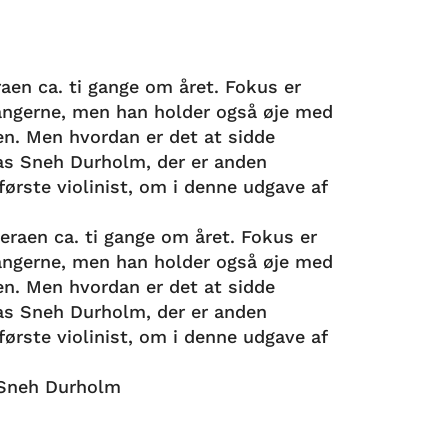
aen ca. ti gange om året. Fokus er
sangerne, men han holder også øje med
en. Men hvordan er det at sidde
as Sneh Durholm, der er anden
ørste violinist, om i denne udgave af
 Sneh Durholm