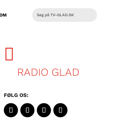
OM

RADIO GLAD
FØLG OS: