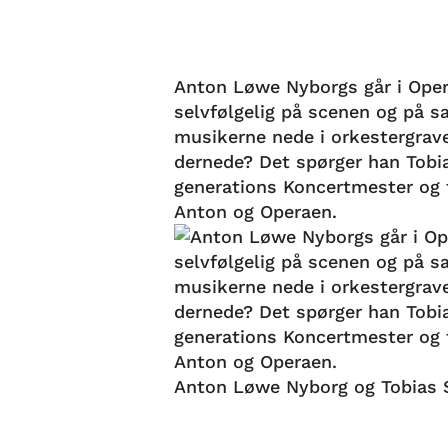
Anton Løwe Nyborgs går i Oper
selvfølgelig på scenen og på 
musikerne nede i orkestergrav
dernede? Det spørger han Tobi
generations Koncertmester og f
Anton og Operaen.
Anton Løwe Nyborg og Tobias