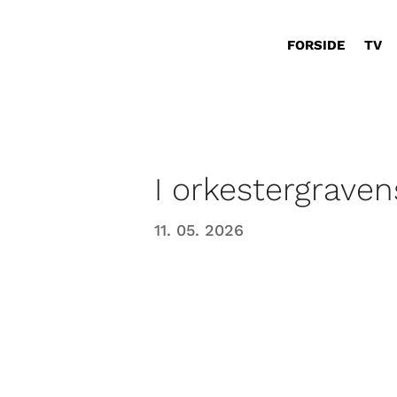
FORSIDE
TV
I orkestergrave
11. 05. 2026