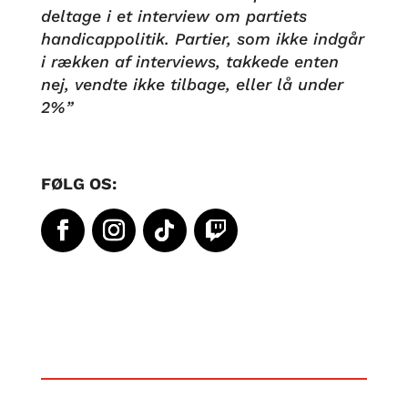
deltage i et interview om partiets
handicappolitik. Partier, som ikke indgår
i rækken af interviews, takkede enten
nej, vendte ikke tilbage, eller lå under
2%”
FØLG OS: