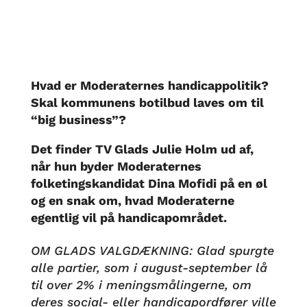
Hvad er Moderaternes handicappolitik?
Skal kommunens botilbud laves om til
“big business”?
Det finder TV Glads Julie Holm ud af,
når hun byder Moderaternes
folketingskandidat Dina Mofidi på en øl
og en snak om, hvad Moderaterne
egentlig vil på handicapområdet.
OM GLADS VALGDÆKNING: Glad spurgte
alle partier, som i august-september lå
til over 2% i meningsmålingerne, om
deres social- eller handicapordfører ville