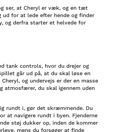
og ser, at Cheryl er væk, og en tæt
 ud for at lede efter hende og finder
by, og derfra starter et helvede for
ed tank controls, hvor du drejer og
Spillet går ud på, at du skal løse en
e Cheryl, og undervejs er der en masse
g atmosfærer, du skal igennem uden
dig rundt i, gør det skræmmende. Du
or at navigere rundt i byen. Fjenderne
nde støj dukker op, inden de kommer
erleve, mens du forsøger at finde