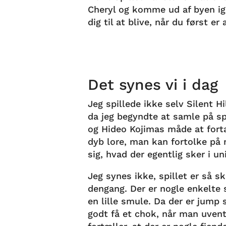
Cheryl og komme ud af byen ig
dig til at blive, når du først e
Det synes vi i dag
Jeg spillede ikke selv Silent Hi
da jeg begyndte at samle på spil
og Hideo Kojimas måde at fortæl
dyb lore, man kan fortolke på
sig, hvad der egentlig sker i un
Jeg synes ikke, spillet er så 
dengang. Der er nogle enkelte
en lille smule. Da der er jump 
godt få et chok, når man uvent