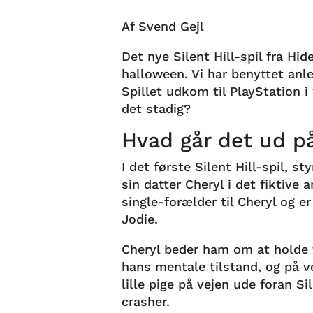
Af Svend Gejl
Det nye Silent Hill-spil fra Hi
halloween. Vi har benyttet anled
Spillet udkom til PlayStation i
det stadig?
Hvad går det ud p
I det første Silent Hill-spil, s
sin datter Cheryl i det fiktive 
single-forælder til Cheryl og er
Jodie.
Cheryl beder ham om at holde fe
hans mentale tilstand, og på ve
lille pige på vejen ude foran S
crasher.