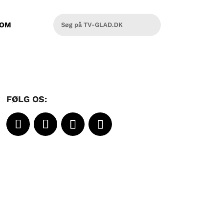
OM
FØLG OS: