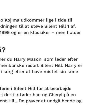
deo Kojima udkommer lige i tide til
ningen til at støve Silent Hill 1 af.
 1999 og er en klassiker – men holder
å?
tyrer du Harry Mason, som leder efter
amerikanske resort Silent Hill. Harry er
 i sorg efter at have mistet sin kone
rie i Silent Hill for at bearbejde
j dertil støder han og Cheryl på en
ilent Hill. De prøver at undgå hende og