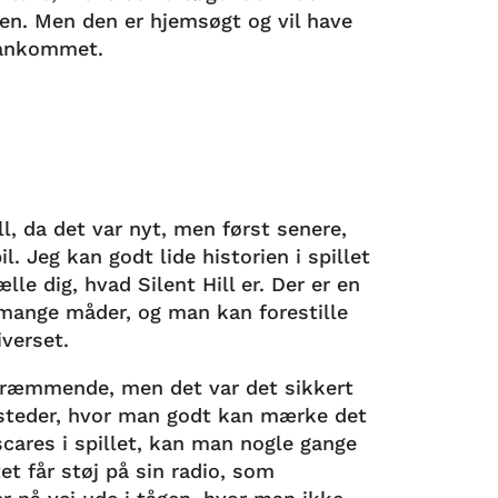
en. Men den er hjemsøgt og vil have
r ankommet.
ll, da det var nyt, men først senere,
. Jeg kan godt lide historien i spillet
le dig, hvad Silent Hill er. Der er en
 mange måder, og man kan forestille
iverset.
skræmmende, men det var det sikkert
 steder, hvor man godt kan mærke det
scares i spillet, kan man nogle gange
et får støj på sin radio, som