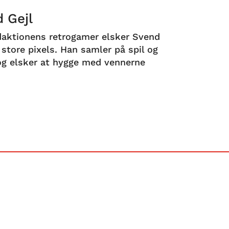
 Gejl
aktionens retrogamer elsker Svend
store pixels. Han samler på spil og
 og elsker at hygge med vennerne