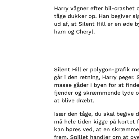
Harry vågner efter bil-crashet 
tåge dukker op. Han begiver sig
ud af, at Silent Hill er en øde 
ham og Cheryl.
Silent Hill er polygon-grafik m
går i den retning, Harry peger. 
masse gåder i byen for at find
fjender og skræmmende lyde o
at blive dræbt.
Især den tåge, du skal begive 
må hele tiden kigge på kortet f
kan høres ved, at en skræmme
frem. Spillet handler om at ov