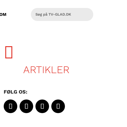
OM

ARTIKLER
FØLG OS: