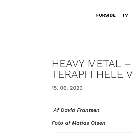
FORSIDE
TV
HEAVY METAL –
TERAPI I HELE
15. 06. 2023
Af David Frantsen
Foto af Matias Olsen