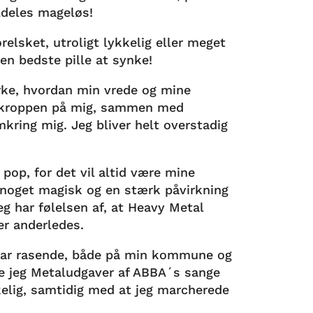
aldeles mageløs!
orelsket, utroligt lykkelig eller meget
den bedste pille at synke!
ke, hvordan min vrede og mine
af kroppen på mig, sammen med
kring mig. Jeg bliver helt overstadig
 pop, for det vil altid være mine
 noget magisk og en stærk påvirkning
eg har følelsen af, at Heavy Metal
er anderledes.
 var rasende, både på min kommune og
te jeg Metaludgaver af ABBA´s sange
rkelig, samtidig med at jeg marcherede