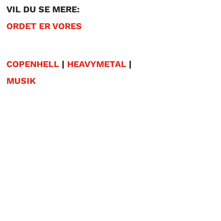
VIL DU SE MERE:
ORDET ER VORES
COPENHELL
|
HEAVYMETAL
|
MUSIK