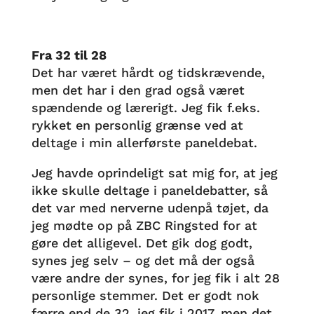
Fra 32 til 28
Det har været hårdt og tidskrævende,
men det har i den grad også været
spændende og lærerigt. Jeg fik f.eks.
rykket en personlig grænse ved at
deltage i min allerførste paneldebat.
Jeg havde oprindeligt sat mig for, at jeg
ikke skulle deltage i paneldebatter, så
det var med nerverne udenpå tøjet, da
jeg mødte op på ZBC Ringsted for at
gøre det alligevel. Det gik dog godt,
synes jeg selv – og det må der også
være andre der synes, for jeg fik i alt 28
personlige stemmer. Det er godt nok
færre end de 32, jeg fik i 2017, men det