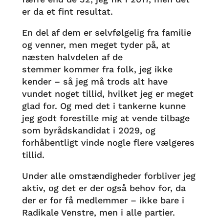
er da et fint resultat.
En del af dem er selvfølgelig fra familie
og venner, men meget tyder på, at
næsten halvdelen af de
stemmer kommer fra folk, jeg ikke
kender – så jeg må trods alt have
vundet noget tillid, hvilket jeg er meget
glad for. Og med det i tankerne kunne
jeg godt forestille mig at vende tilbage
som byrådskandidat i 2029, og
forhåbentligt vinde nogle flere vælgeres
tillid.
Under alle omstændigheder forbliver jeg
aktiv, og det er der også behov for, da
der er for få medlemmer – ikke bare i
Radikale Venstre, men i alle partier.