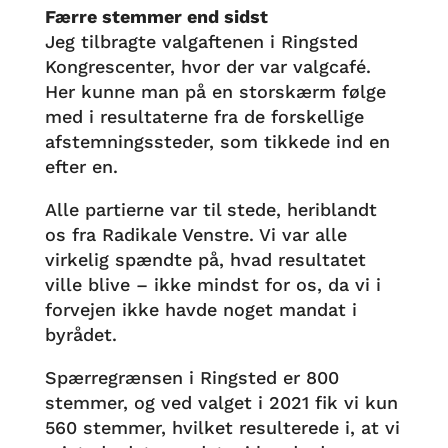
Færre stemmer end sidst
Jeg tilbragte valgaftenen i Ringsted
Kongrescenter, hvor der var valgcafé.
Her kunne man på en storskærm følge
med i resultaterne fra de forskellige
afstemningssteder, som tikkede ind en
efter en.
Alle partierne var til stede, heriblandt
os fra Radikale Venstre. Vi var alle
virkelig spændte på, hvad resultatet
ville blive – ikke mindst for os, da vi i
forvejen ikke havde noget mandat i
byrådet.
Spærregrænsen i Ringsted er 800
stemmer, og ved valget i 2021 fik vi kun
560 stemmer, hvilket resulterede i, at vi