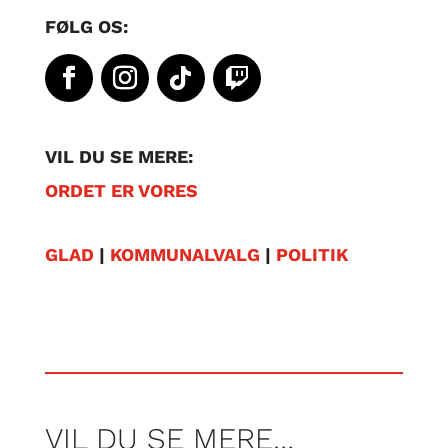
FØLG OS:
VIL DU SE MERE:
ORDET ER VORES
GLAD
|
KOMMUNALVALG
|
POLITIK
VIL DU SE MERE…