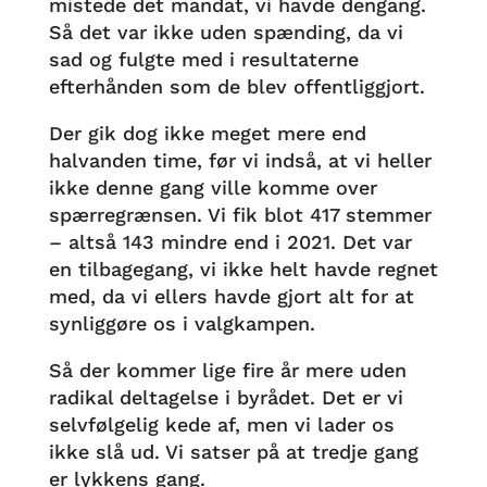
mistede det mandat, vi havde dengang.
Så det var ikke uden spænding, da vi
sad og fulgte med i resultaterne
efterhånden som de blev offentliggjort.
Der gik dog ikke meget mere end
halvanden time, før vi indså, at vi heller
ikke denne gang ville komme over
spærregrænsen. Vi fik blot 417 stemmer
– altså 143 mindre end i 2021. Det var
en tilbagegang, vi ikke helt havde regnet
med, da vi ellers havde gjort alt for at
synliggøre os i valgkampen.
Så der kommer lige fire år mere uden
radikal deltagelse i byrådet. Det er vi
selvfølgelig kede af, men vi lader os
ikke slå ud. Vi satser på at tredje gang
er lykkens gang.