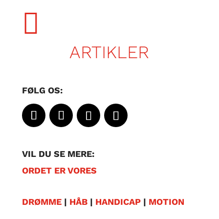

ARTIKLER
FØLG OS:
VIL DU SE MERE:
ORDET ER VORES
DRØMME
|
HÅB
|
HANDICAP
|
MOTION