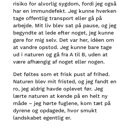
risiko for alvorlig sygdom, fordi jeg også
har en immundefekt. Jeg kunne hverken
tage offentlig transport eller gå på
arbejde. Mit liv blev sat på pause, og jeg
begyndte at lede efter noget, jeg kunne
gøre for mig selv. Det var her, idéen om
at vandre opstod. Jeg kunne bare tage
ud i naturen og gå fra A til B, uden at
være afhængig af noget eller nogen.
Det føltes som et frisk pust af frihed.
Naturen blev mit fristed, og jeg fandt en
ro, jeg aldrig havde oplevet før. Jeg
lærte naturen at kende på en helt ny
måde – jeg hørte fuglene, kom tæt på
dyrene og opdagede, hvor smukt
landskabet egentlig er.