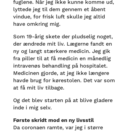
fuglene. Når jeg ikke kunne komme ud,
lyttede jeg til dem gennem et åbent
vindue, for frisk luft skulle jeg altid
have omkring mig.
Som 19-årig skete der pludselig noget,
der ændrede mit liv. Lægerne fandt en
ny og langt stærkere medicin. Jeg gik
fra piller til at få medicin en månedlig
intravenøs behandling på hospitalet.
Medicinen gjorde, at jeg ikke længere
havde brug for kørestolen. Det var som
at få mit liv tilbage.
Og det blev starten på at blive gladere
inde i mig selv.
Første skridt mod en ny livsstil
Da coronaen ramte, var jeg i større