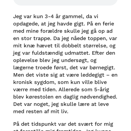
Jeg var kun 3-4 år gammel, da vi
opdagede, at jeg havde gigt. På en ferie
med mine forældre skulle jeg gå op ad
en stor trappe. Da jeg nåede toppen, var
mit knæ hævet til dobbelt størrelse, og
jeg var fuldstændig udmattet. Efter den
oplevelse blev jeg undersøgt, og
lægerne troede først, det var børnegigt.
Men det viste sig at være leddegigt – en
kronisk sygdom, som kun ville blive
værre med tiden. Allerede som 5-årig
blev kørestolen en daglig nødvendighed.
Det var noget, jeg skulle lære at leve
med resten af mit liv.
På det tidspunkt var det svært for mig