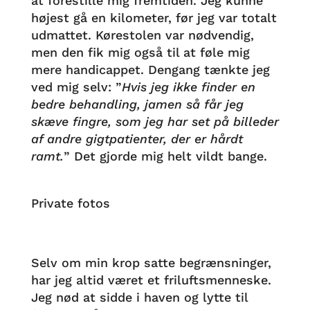
at forestille mig fremtiden. Jeg kunne
højest gå en kilometer, før jeg var totalt
udmattet. Kørestolen var nødvendig,
men den fik mig også til at føle mig
mere handicappet. Dengang tænkte jeg
ved mig selv: ”
Hvis jeg ikke finder en
bedre behandling, jamen så får jeg
skæve fingre, som jeg har set på billeder
af andre gigtpatienter, der er hårdt
ramt.
” Det gjorde mig helt vildt bange.
Private fotos
Selv om min krop satte begrænsninger,
har jeg altid været et friluftsmenneske.
Jeg nød at sidde i haven og lytte til