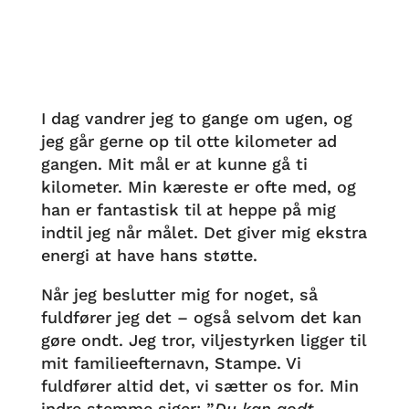
I dag vandrer jeg to gange om ugen, og
jeg går gerne op til otte kilometer ad
gangen. Mit mål er at kunne gå ti
kilometer. Min kæreste er ofte med, og
han er fantastisk til at heppe på mig
indtil jeg når målet. Det giver mig ekstra
energi at have hans støtte.
Når jeg beslutter mig for noget, så
fuldfører jeg det – også selvom det kan
gøre ondt. Jeg tror, viljestyrken ligger til
mit familieefternavn, Stampe. Vi
fuldfører altid det, vi sætter os for. Min
indre stemme siger: ”
Du kan godt,