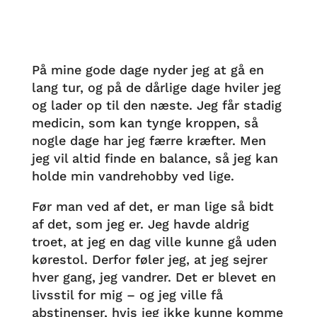
På mine gode dage nyder jeg at gå en
lang tur, og på de dårlige dage hviler jeg
og lader op til den næste. Jeg får stadig
medicin, som kan tynge kroppen, så
nogle dage har jeg færre kræfter. Men
jeg vil altid finde en balance, så jeg kan
holde min vandrehobby ved lige.
Før man ved af det, er man lige så bidt
af det, som jeg er. Jeg havde aldrig
troet, at jeg en dag ville kunne gå uden
kørestol. Derfor føler jeg, at jeg sejrer
hver gang, jeg vandrer. Det er blevet en
livsstil for mig – og jeg ville få
abstinenser, hvis jeg ikke kunne komme