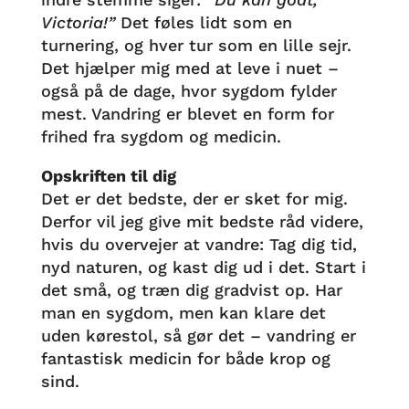
Victoria!”
Det føles lidt som en
turnering, og hver tur som en lille sejr.
Det hjælper mig med at leve i nuet –
også på de dage, hvor sygdom fylder
mest. Vandring er blevet en form for
frihed fra sygdom og medicin.
Opskriften til dig
Det er det bedste, der er sket for mig.
Derfor vil jeg give mit bedste råd videre,
hvis du overvejer at vandre: Tag dig tid,
nyd naturen, og kast dig ud i det. Start i
det små, og træn dig gradvist op. Har
man en sygdom, men kan klare det
uden kørestol, så gør det – vandring er
fantastisk medicin for både krop og
sind.