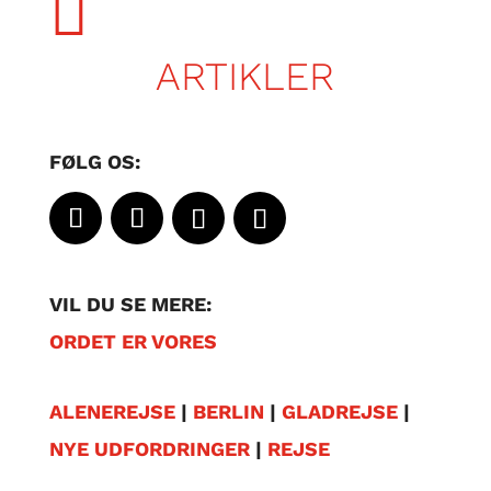

ARTIKLER
FØLG OS:
VIL DU SE MERE:
ORDET ER VORES
ALENEREJSE
|
BERLIN
|
GLADREJSE
|
NYE UDFORDRINGER
|
REJSE