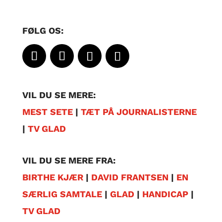
FØLG OS:
VIL DU SE MERE:
MEST SETE
|
TÆT PÅ JOURNALISTERNE
|
TV GLAD
VIL DU SE MERE FRA:
BIRTHE KJÆR
|
DAVID FRANTSEN
|
EN
SÆRLIG SAMTALE
|
GLAD
|
HANDICAP
|
TV GLAD