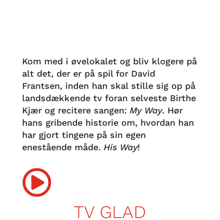
Kom med i øvelokalet og bliv klogere på
alt det, der er på spil for David
Frantsen, inden han skal stille sig op på
landsdækkende tv foran selveste Birthe
Kjær og recitere sangen:
My Way
. Hør
hans gribende historie om, hvordan han
har gjort tingene på sin egen
enestående måde.
His Way
!

TV GLAD