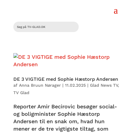
DE 3 VIGTIGE med Sophie Hæstorp Andersen
af
Anna Bruun Nørager
|
11.02.2025
|
Glad News TV
,
TV Glad
Reporter Amir Becirovic besøger social-
og boligminister Sophie Hæstorp
Andersen til en snak om, hvad hun
mener er de tre vigtigste tiltag, som