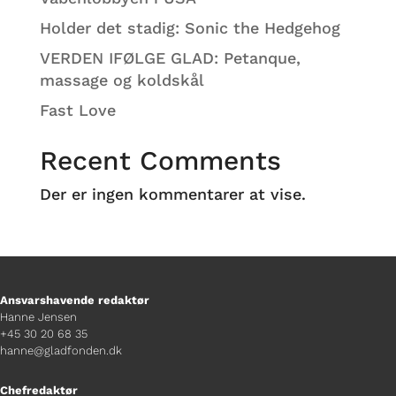
Holder det stadig: Sonic the Hedgehog
VERDEN IFØLGE GLAD: Petanque,
massage og koldskål
Fast Love
Recent Comments
Der er ingen kommentarer at vise.
Ansvarshavende redaktør
Hanne Jensen
+45 30 20 68 35
hanne@gladfonden.dk
Chefredaktør