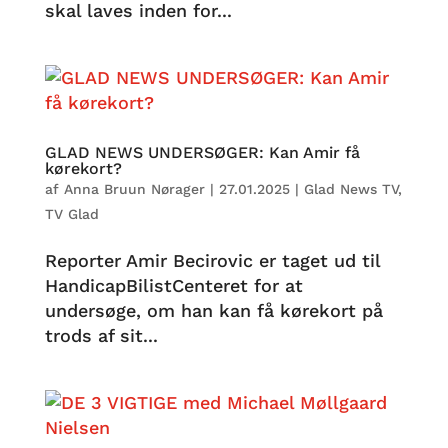
skal laves inden for...
GLAD NEWS UNDERSØGER: Kan Amir få
kørekort?
af
Anna Bruun Nørager
|
27.01.2025
|
Glad News TV
,
TV Glad
Reporter Amir Becirovic er taget ud til
HandicapBilistCenteret for at
undersøge, om han kan få kørekort på
trods af sit...