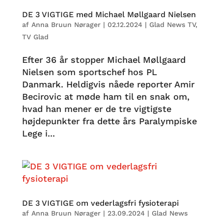
DE 3 VIGTIGE med Michael Møllgaard Nielsen
af
Anna Bruun Nørager
|
02.12.2024
|
Glad News TV
,
TV Glad
Efter 36 år stopper Michael Møllgaard
Nielsen som sportschef hos PL
Danmark. Heldigvis nåede reporter Amir
Becirovic at møde ham til en snak om,
hvad han mener er de tre vigtigste
højdepunkter fra dette års Paralympiske
Lege i...
DE 3 VIGTIGE om vederlagsfri fysioterapi
af
Anna Bruun Nørager
|
23.09.2024
|
Glad News