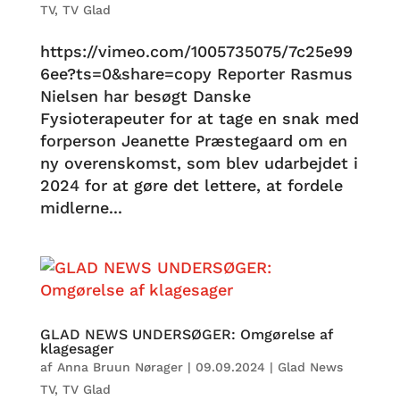
TV
,
TV Glad
https://vimeo.com/1005735075/7c25e99
6ee?ts=0&share=copy Reporter Rasmus
Nielsen har besøgt Danske
Fysioterapeuter for at tage en snak med
forperson Jeanette Præstegaard om en
ny overenskomst, som blev udarbejdet i
2024 for at gøre det lettere, at fordele
midlerne...
GLAD NEWS UNDERSØGER: Omgørelse af
klagesager
af
Anna Bruun Nørager
|
09.09.2024
|
Glad News
TV
,
TV Glad