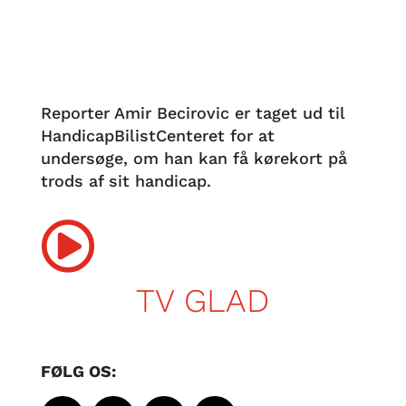
Reporter Amir Becirovic er taget ud til
HandicapBilistCenteret for at
undersøge, om han kan få kørekort på
trods af sit handicap.

TV GLAD
FØLG OS: