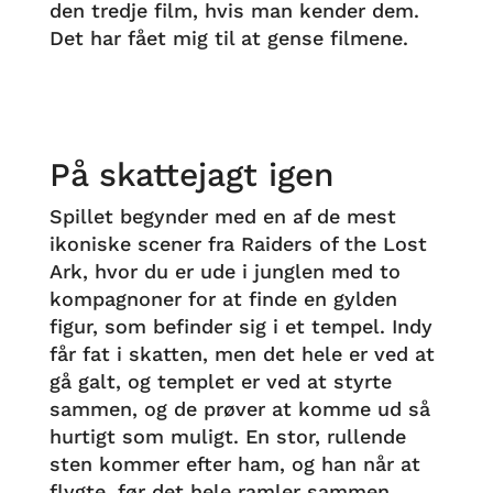
den tredje film, hvis man kender dem.
Det har fået mig til at gense filmene.
På skattejagt igen
Spillet begynder med en af de mest
ikoniske scener fra Raiders of the Lost
Ark, hvor du er ude i junglen med to
kompagnoner for at finde en gylden
figur, som befinder sig i et tempel. Indy
får fat i skatten, men det hele er ved at
gå galt, og templet er ved at styrte
sammen, og de prøver at komme ud så
hurtigt som muligt. En stor, rullende
sten kommer efter ham, og han når at
flygte, før det hele ramler sammen.