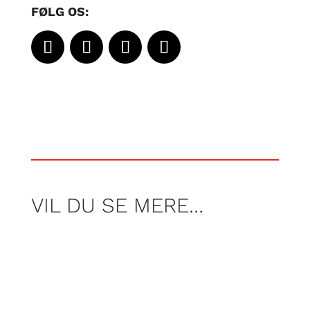
FØLG OS:
VIL DU SE MERE…