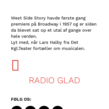
West Side Story havde første gang
premiere på Broadway i 1957 og er siden
da blevet sat op et utal af gange over
hele verden.
Lyt med, når Lars Halby fra Det
Kgl.Teater fortæller om musicalen.

RADIO GLAD
FØLG OS: