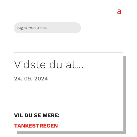
Vidste du at…
24. 09. 2024
VIL DU SE MERE:
TANKESTREGEN