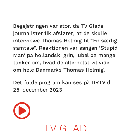
Begejstringen var stor, da TV Glads
journalister fik afsløret, at de skulle
interviewe Thomas Helmig til “En særlig
samtale”. Reaktionen var sangen ’Stupid
Man’ på hollandsk, grin, jubel og mange
tanker om, hvad de allerhelst vil vide
om hele Danmarks Thomas Helmig.
Det fulde program kan ses på DRTV d.
25. december 2023.

TV GLAD