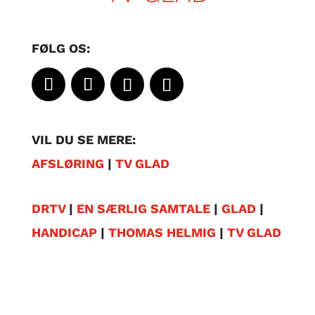
FØLG OS:
VIL DU SE MERE:
AFSLØRING
|
TV GLAD
DRTV
|
EN SÆRLIG SAMTALE
|
GLAD
|
HANDICAP
|
THOMAS HELMIG
|
TV GLAD