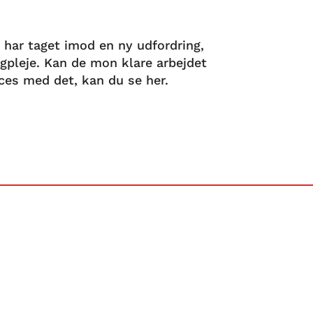
 har taget imod en ny udfordring,
dagpleje. Kan de mon klare arbejdet
es med det, kan du se her.