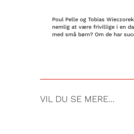
Poul Pelle og Tobias Wieczorek
nemlig at være frivillige i en 
med små børn? Om de har succ
VIL DU SE MERE…