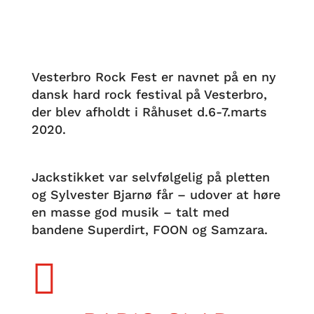
Vesterbro Rock Fest er navnet på en ny
dansk hard rock festival på Vesterbro,
der blev afholdt i Råhuset d.6-7.marts
2020.
Jackstikket var selvfølgelig på pletten
og Sylvester Bjarnø får – udover at høre
en masse god musik – talt med
bandene Superdirt, FOON og Samzara.
