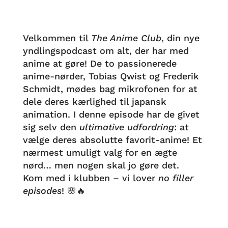
Velkommen til
The Anime Club
, din nye
yndlingspodcast om alt, der har med
anime at gøre! De to passionerede
anime-nørder, Tobias Qwist og Frederik
Schmidt, mødes bag mikrofonen for at
dele deres kærlighed til japansk
animation. I denne episode har de givet
sig selv den
ultimative udfordring
: at
vælge deres absolutte favorit-anime! Et
nærmest umuligt valg for en ægte
nørd… men nogen skal jo gøre det.
Kom med i klubben – vi lover
no filler
episodes
! 🌸🔥