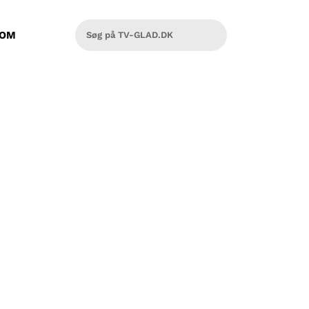
OM
ge traditioner, som ikke giver