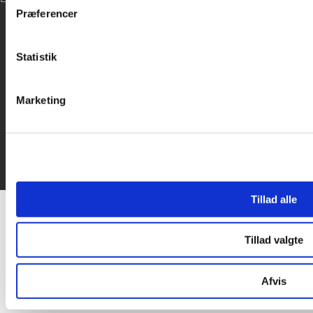
inden for sociale medier, annonceringspartnere og analysepa
Præferencer
data med andre oplysninger, du har givet dem, eller som de ha
Statistik
Marketing
Tillad alle
Tillad valgte
Afvis