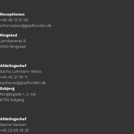
Receptionen
+45 38 12 01 00
information@gladfonden.dk
Ringsted
Jernbanevej 8
4100 Ringsted
Afdelingschef
Sacha Lohmann Weiss
+45 40 27 91 11
sacha.lw@gladfonden.dk
Esbjerg
Norgesgade 1, 2. sal
6700 Esbjerg
Afdelingschef
Sanne Hansen
+45 23 69 19 35