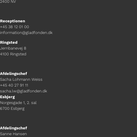
2400 NV
Receptionen
+45 38 12 01 00
information@gladfonden.dk
Ringsted
Jernbanevej 8
4100 Ringsted
Afdelingschef
Sacha Lohmann Weiss
+45 40 27 91 11
sacha.lw@gladfonden.dk
Esbjerg
Norgesgade 1, 2. sal
6700 Esbjerg
Afdelingschef
Sanne Hansen