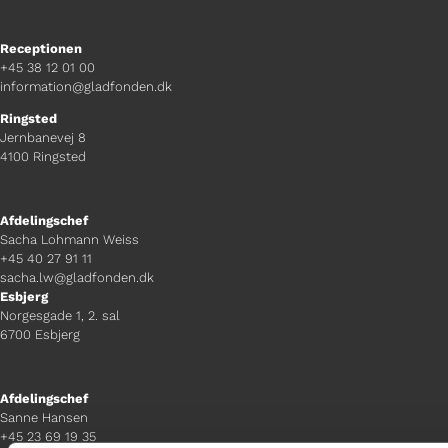
Receptionen
+45 38 12 01 00
information@gladfonden.dk
Ringsted
Jernbanevej 8
4100 Ringsted
Afdelingschef
Sacha Lohmann Weiss
+45 40 27 91 11
sacha.lw@gladfonden.dk
Esbjerg
Norgesgade 1, 2. sal
6700 Esbjerg
Afdelingschef
Sanne Hansen
+45 23 69 19 35