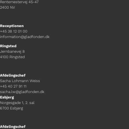
Rentemestervej 45-47
2400 NV
Receptionen
+45 38 12 01 00
information@gladfonden.dk
Ringsted
Jernbanevej 8
4100 Ringsted
Afdelingschef
Sacha Lohmann Weiss
+45 40 27 91 11
sacha.lw@gladfonden.dk
Esbjerg
Norgesgade 1, 2. sal
6700 Esbjerg
Afdelingschef