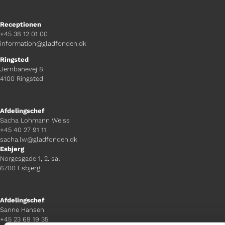
Receptionen
+45 38 12 01 00
information@gladfonden.dk
Ringsted
Jernbanevej 8
4100 Ringsted
Afdelingschef
Sacha Lohmann Weiss
+45 40 27 91 11
sacha.lw@gladfonden.dk
Esbjerg
Norgesgade 1, 2. sal
6700 Esbjerg
Afdelingschef
Sanne Hansen
+45 23 69 19 35