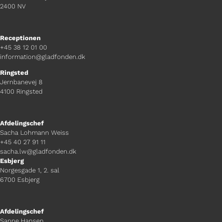
2400 NV
Receptionen
+45 38 12 01 00
information@gladfonden.dk
Ringsted
Jernbanevej 8
4100 Ringsted
Afdelingschef
Sacha Lohmann Weiss
+45 40 27 91 11
sacha.lw@gladfonden.dk
Esbjerg
Norgesgade 1, 2. sal
6700 Esbjerg
Afdelingschef
Sanne Hansen