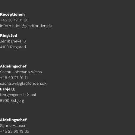
Receptionen
+45 38 12 01 00
information@gladfonden.dk
Ringsted
Jernbanevej 8
4100 Ringsted
Afdelingschef
Sacha Lohmann Weiss
+45 40 27 91 11
sacha.lw@gladfonden.dk
Esbjerg
Norgesgade 1, 2. sal
6700 Esbjerg
Afdelingschef
Sanne Hansen
+45 23 69 19 35