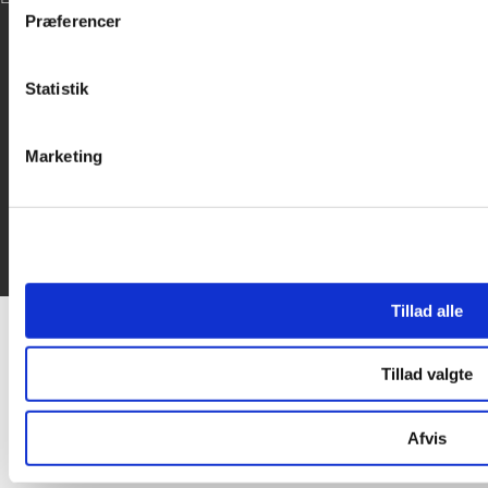
inden for sociale medier, annonceringspartnere og analysepa
Præferencer
data med andre oplysninger, du har givet dem, eller som de ha
Statistik
Marketing
Tillad alle
Tillad valgte
Afvis