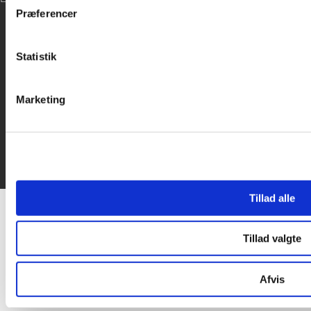
inden for sociale medier, annonceringspartnere og analysepa
Præferencer
data med andre oplysninger, du har givet dem, eller som de ha
Statistik
Marketing
Tillad alle
Tillad valgte
Afvis