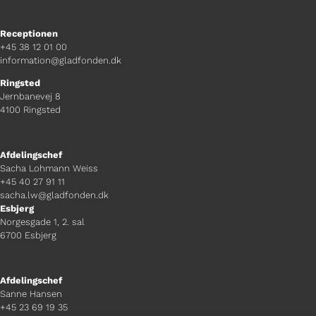
Receptionen
+45 38 12 01 00
information@gladfonden.dk
Ringsted
Jernbanevej 8
4100 Ringsted
Afdelingschef
Sacha Lohmann Weiss
+45 40 27 91 11
sacha.lw@gladfonden.dk
Esbjerg
Norgesgade 1, 2. sal
6700 Esbjerg
Afdelingschef
Sanne Hansen
+45 23 69 19 35