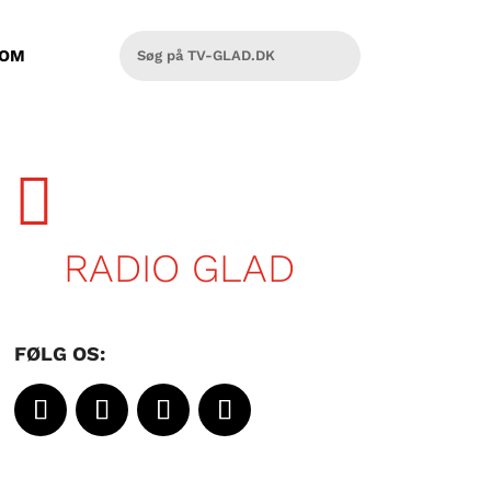
OM

RADIO GLAD
FØLG OS: