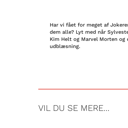
Har vi fået for meget af Joke
dem alle? Lyt med når Sylvest
Kim Helt og Marvel Morten og 
udblæsning.
VIL DU SE MERE…