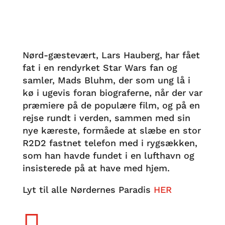
Nørd-gæstevært, Lars Hauberg, har fået
fat i en rendyrket Star Wars fan og
samler, Mads Bluhm, der som ung lå i
kø i ugevis foran biograferne, når der var
præmiere på de populære film, og på en
rejse rundt i verden, sammen med sin
nye kæreste, formåede at slæbe en stor
R2D2 fastnet telefon med i rygsækken,
som han havde fundet i en lufthavn og
insisterede på at have med hjem.
Lyt til alle Nørdernes Paradis
HER