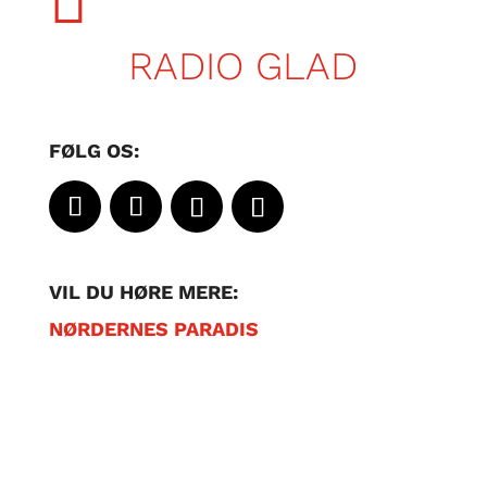

RADIO GLAD
FØLG OS:
VIL DU HØRE MERE:
NØRDERNES PARADIS