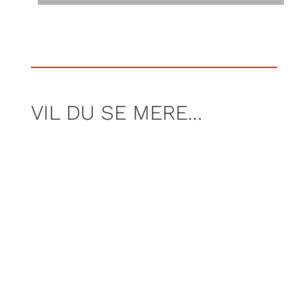
VIL DU SE MERE…
AF JONAS KOCH