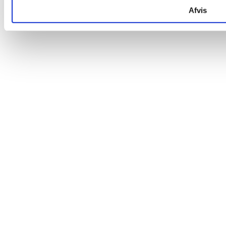
Afvis