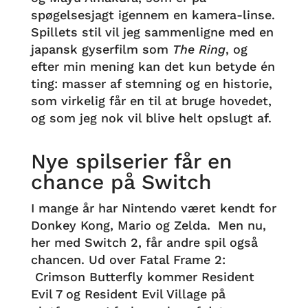
spøgelsesjagt igennem en kamera-linse.
Spillets stil vil jeg sammenligne med en
japansk gyserfilm som
The Ring
, og
efter min mening kan det kun betyde én
ting: masser af stemning og en historie,
som virkelig får en til at bruge hovedet,
og som jeg nok vil blive helt opslugt af.
Nye spilserier får en
chance på Switch
I mange år har Nintendo været kendt for
Donkey Kong, Mario og Zelda. Men nu,
her med Switch 2, får andre spil også
chancen. Ud over Fatal Frame 2:
Crimson Butterfly kommer Resident
Evil 7 og Resident Evil Village på