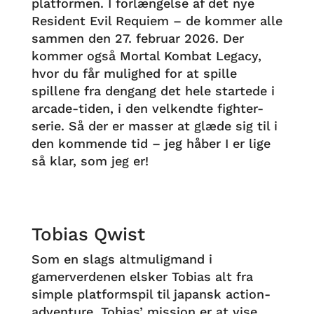
platformen. I forlængelse af det nye
Resident Evil Requiem – de kommer alle
sammen den 27. februar 2026. Der
kommer også Mortal Kombat Legacy,
hvor du får mulighed for at spille
spillene fra dengang det hele startede i
arcade-tiden, i den velkendte fighter-
serie. Så der er masser at glæde sig til i
den kommende tid – jeg håber I er lige
så klar, som jeg er!
Tobias Qwist
Som en slags altmuligmand i
gamerverdenen elsker Tobias alt fra
simple platformspil til japansk action-
adventure. Tobias’ mission er at vise