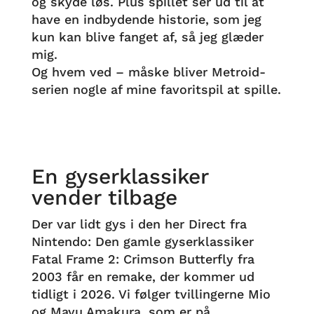
og skyde løs. Plus spillet ser ud til at
have en indbydende historie, som jeg
kun kan blive fanget af, så jeg glæder
mig.
Og hvem ved – måske bliver Metroid-
serien nogle af mine favoritspil at spille.
En gyserklassiker
vender tilbage
Der var lidt gys i den her Direct fra
Nintendo: Den gamle gyserklassiker
Fatal Frame 2: Crimson Butterfly fra
2003 får en remake, der kommer ud
tidligt i 2026. Vi følger tvillingerne Mio
og Mayu Amakura, som er på