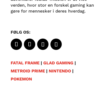
verden, hvor stor en forskel gaming kan
gøre for mennesker i deres hverdag.
FØLG OS:
FATAL FRAME
|
GLAD GAMING
|
METROID PRIME
|
NINTENDO
|
POKEMON