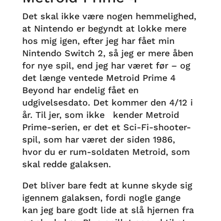
Det skal ikke være nogen hemmelighed,
at Nintendo er begyndt at lokke mere
hos mig igen, efter jeg har fået min
Nintendo Switch 2, så jeg er mere åben
for nye spil, end jeg har været før – og
det længe ventede Metroid Prime 4
Beyond har endelig fået en
udgivelsesdato. Det kommer den 4/12 i
år. Til jer, som ikke kender Metroid
Prime-serien, er det et Sci-Fi-shooter-
spil, som har været der siden 1986,
hvor du er rum-soldaten Metroid, som
skal redde galaksen.
Det bliver bare fedt at kunne skyde sig
igennem galaksen, fordi nogle gange
kan jeg bare godt lide at slå hjernen fra