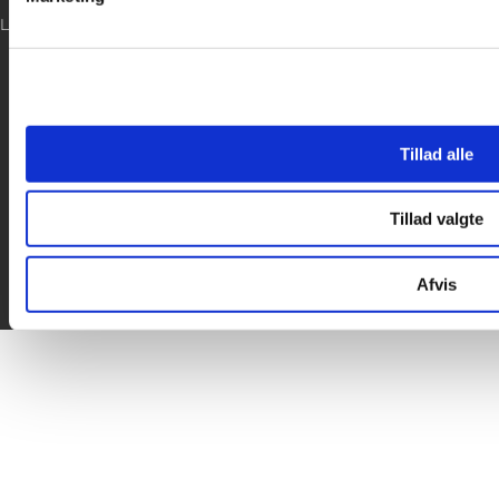
LOG IND
Tillad alle
Tillad valgte
Afvis