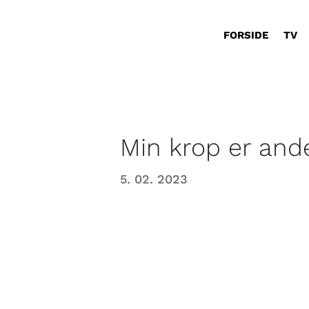
FORSIDE
TV
Min krop er and
5. 02. 2023