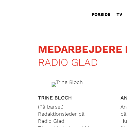
FORSIDE
TV
MEDARBEJDERE 
RADIO GLAD
TRINE BLOCH
AN
(På barsel)
An
Redaktionsleder på
på
Radio Glad.
Hu