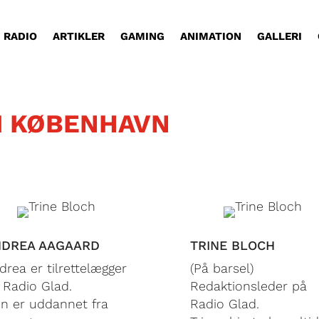
RADIO
ARTIKLER
GAMING
ANIMATION
GALLERI
I KØBENHAVN
DREA AAGAARD
TRINE BLOCH
drea er tilrettelægger
(På barsel)
 Radio Glad.
Redaktionsleder på
n er uddannet fra
Radio Glad.