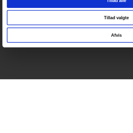
Tillad alle
Tillad valgte
Afvis