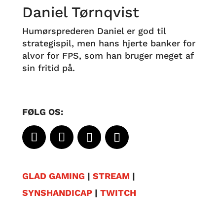
Daniel Tørnqvist
Humørsprederen Daniel er god til
strategispil, men hans hjerte banker for
alvor for FPS, som han bruger meget af
sin fritid på.
FØLG OS:
GLAD GAMING
|
STREAM
|
SYNSHANDICAP
|
TWITCH