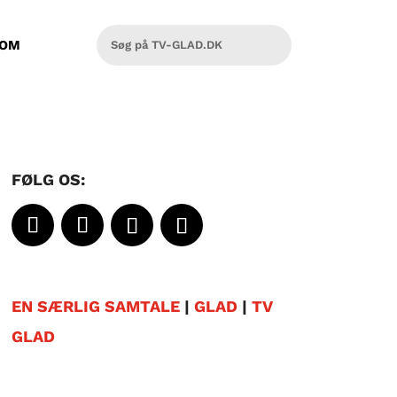
OM
FØLG OS:
EN SÆRLIG SAMTALE
|
GLAD
|
TV
GLAD