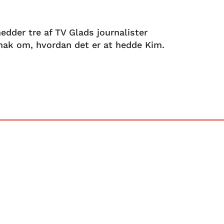
edder tre af TV Glads journalister
 snak om, hvordan det er at hedde Kim.