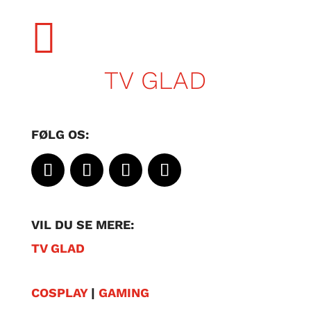

TV GLAD
FØLG OS:
VIL DU SE MERE:
TV GLAD
COSPLAY
|
GAMING