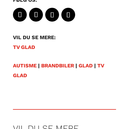
VIL DU SE MERE:
TV GLAD
AUTISME
|
BRANDBILER
|
GLAD
|
TV
GLAD
VIL DU SE MERE…