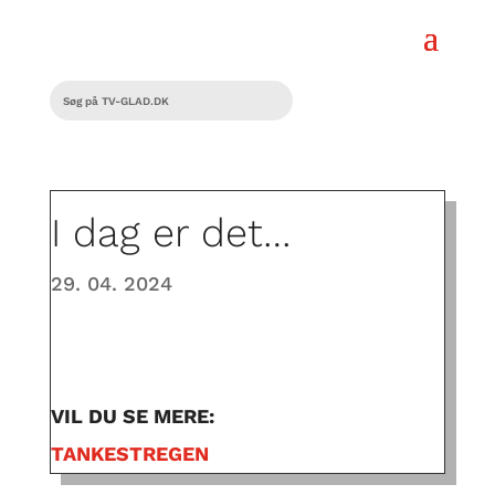
I dag er det…
29. 04. 2024
VIL DU SE MERE:
TANKESTREGEN