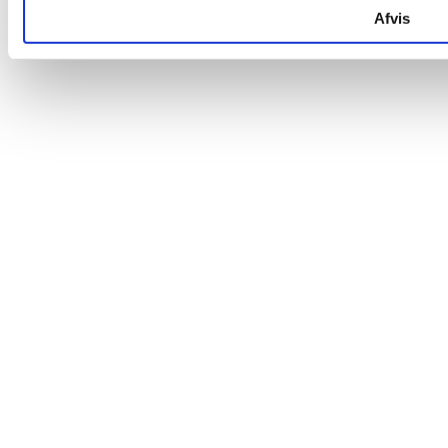
Afvis