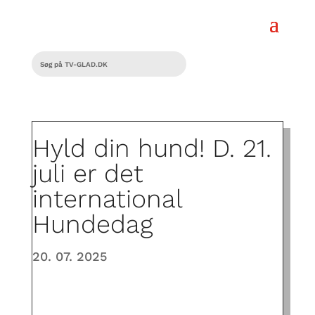
Hyld din hund! D. 21.
juli er det
international
Hundedag
20. 07. 2025