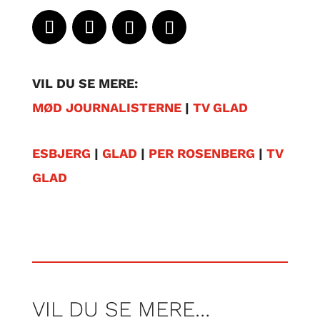
VIL DU SE MERE:
MØD JOURNALISTERNE
|
TV GLAD
ESBJERG
|
GLAD
|
PER ROSENBERG
|
TV
GLAD
VIL DU SE MERE…