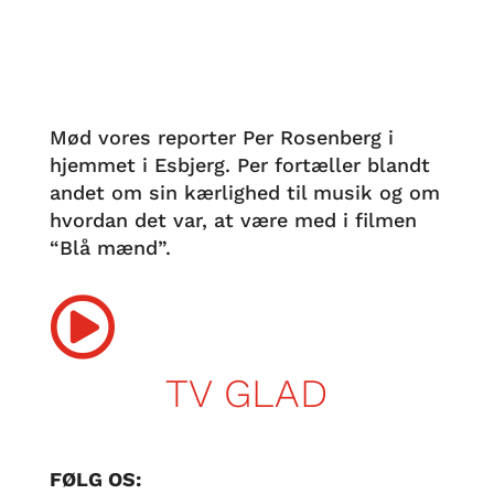
Mød vores reporter Per Rosenberg i
hjemmet i Esbjerg. Per fortæller blandt
andet om sin kærlighed til musik og om
hvordan det var, at være med i filmen
“Blå mænd”.

TV GLAD
FØLG OS: