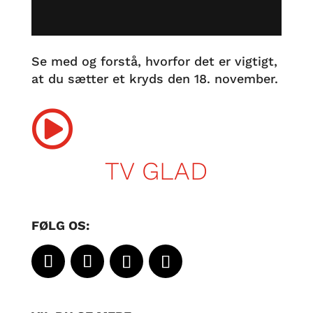
Se med og forstå, hvorfor det er vigtigt,
at du sætter et kryds den 18. november.

TV GLAD
FØLG OS: