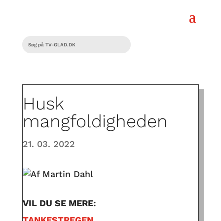
Husk
mangfoldigheden
21. 03. 2022
VIL DU SE MERE:
TANKESTREGEN