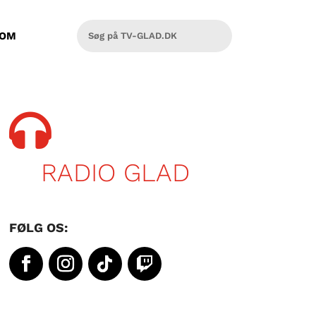
OM

RADIO GLAD
FØLG OS: