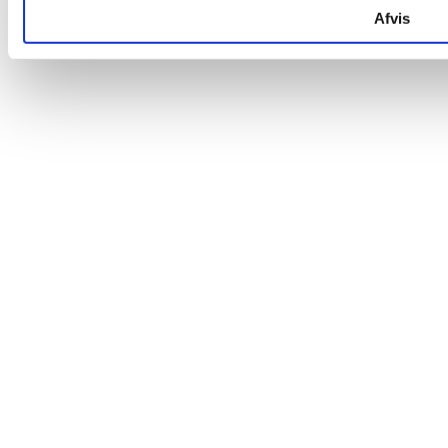
Afvis