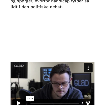
og spørger, hvorfor handicap fylder så
lidt i den politiske debat.