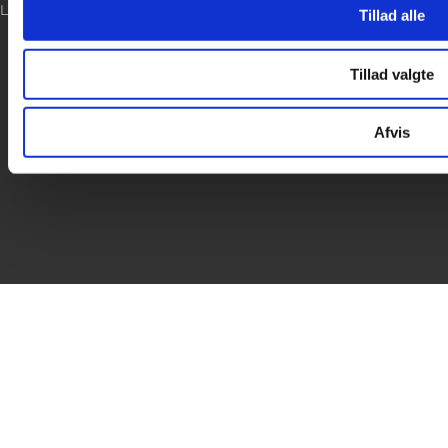
LOG IND
Tillad alle
Tillad valgte
Afvis