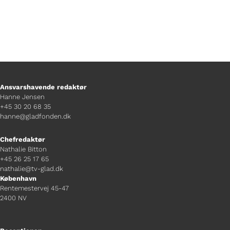
Ansvarshavende redaktør
Hanne Jensen
+45 30 20 68 35
hanne@gladfonden.dk
Chefredaktør
Nathalie Bitton
+45 26 25 17 65
nathalie@tv-glad.dk
København
Rentemestervej 45-47
2400 NV