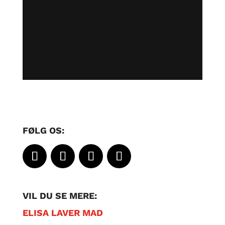
FØLG OS:
VIL DU SE MERE:
ELISA LAVER MAD