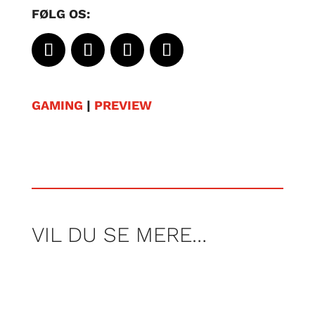
FØLG OS:
GAMING
|
PREVIEW
VIL DU SE MERE…