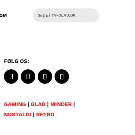
OM
FØLG OS:
GAMING
|
GLAD
|
MINDER
|
NOSTALGI
|
RETRO